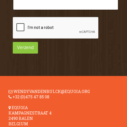
Verzend
WENDYVANDENBULCK@EQUOIA.ORG
+32 (0)475 47 85 08
EQUOIA
KAMPAGNESTRAAT 4
2490 BALEN
BELGIUM