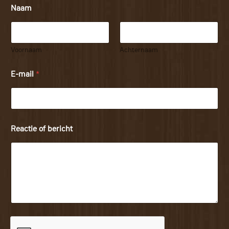
Naam
Voornaam
Achternaam
E-mail
*
Reactie of bericht