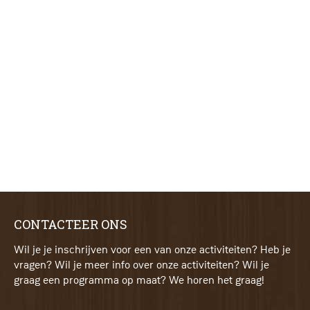
CONTACTEER ONS
Wil je je inschrijven voor een van onze activiteiten? Heb je
vragen? Wil je meer info over onze activiteiten? Wil je
graag een programma op maat? We horen het graag!