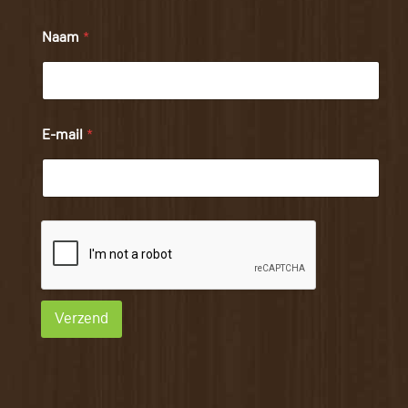
Naam
*
E-mail
*
Verzend