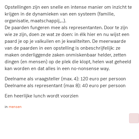
Opstellingen zijn een snelle en intense manier om inzicht te
krijgen in de dynamieken van een systeem (familie,
organisatie, maatschappij,…).
De paarden fungeren mee als representanten. Door te zijn
wie ze zijn, doen ze wat ze doen: in élk hier en nu wijst een
paard je op je valkuilen en je kwaliteiten. De meerwaarde
van de paarden in een opstelling is onbeschrijfelijk: ze
maken onderliggende zaken onmiskenbaar helder, zetten
dingen (en mensen) op de plek die klopt, helen wat geheeld
kan worden en dat alles in een no-nonsense way.
Deelname als vraagsteller (max. 4): 120 euro per persoon
Deelname als representant (max 8): 40 euro per persoon
Een heerlijke lunch wordt voorzien
in
mensen