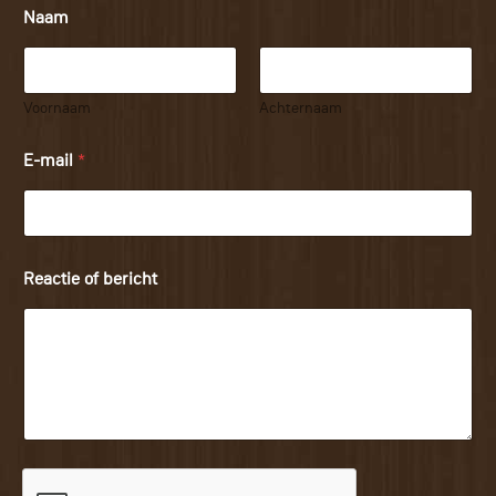
Naam
Voornaam
Achternaam
E-mail
*
Reactie of bericht