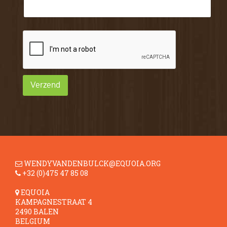
Verzend
WENDYVANDENBULCK@EQUOIA.ORG
+32 (0)475 47 85 08
EQUOIA
KAMPAGNESTRAAT 4
2490 BALEN
BELGIUM