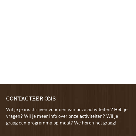
CONTACTEER ONS
Wil je je inschrijven voor een van onze activiteiten? Heb je
vragen? Wil je meer info over onze activiteiten? Wil je
graag een programma op maat? We horen het graag!